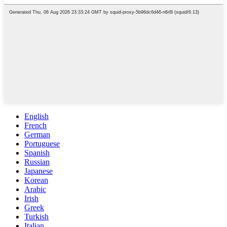
English
French
German
Portuguese
Spanish
Russian
Japanese
Korean
Arabic
Irish
Greek
Turkish
Italian