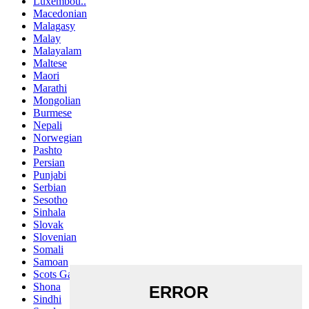
Luxembou..
Macedonian
Malagasy
Malay
Malayalam
Maltese
Maori
Marathi
Mongolian
Burmese
Nepali
Norwegian
Pashto
Persian
Punjabi
Serbian
Sesotho
Sinhala
Slovak
Slovenian
Somali
Samoan
Scots Gaelic
Shona
Sindhi