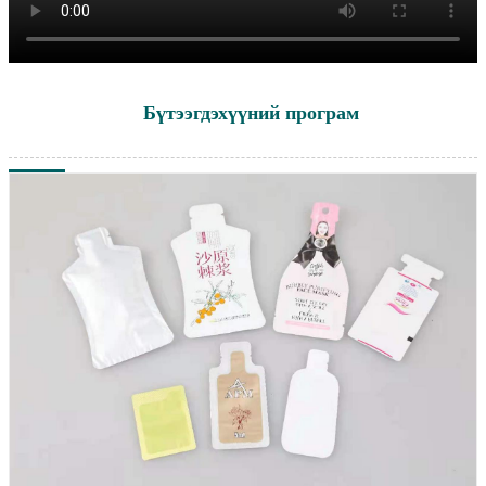
Бүтээгдэхүүний програм