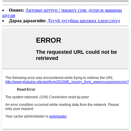
Өмнөх:
Автомат кетчуп / чинжүү сүмс дүүргэх машины
шугам
Дараа дараагийн:
Дугуй дугуйны шилжих хэрэгслүүд