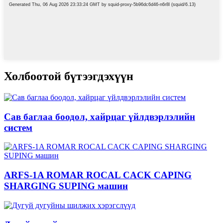
Холбоотой бүтээгдэхүүн
Сав баглаа боодол, хайрцаг үйлдвэрлэлийн
систем
ARFS-1A ROMAR ROCAL CACK CAPING
SHARGING SUPING машин