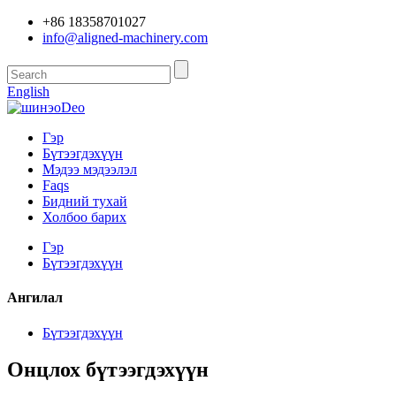
+86 18358701027
info@aligned-machinery.com
English
Гэр
Бүтээгдэхүүн
Мэдээ мэдээлэл
Faqs
Бидний тухай
Холбоо барих
Гэр
Бүтээгдэхүүн
Ангилал
Бүтээгдэхүүн
Онцлох бүтээгдэхүүн