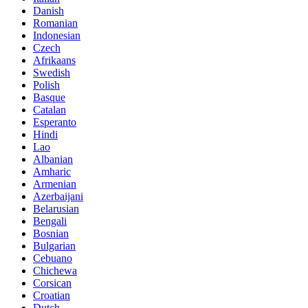
Danish
Romanian
Indonesian
Czech
Afrikaans
Swedish
Polish
Basque
Catalan
Esperanto
Hindi
Lao
Albanian
Amharic
Armenian
Azerbaijani
Belarusian
Bengali
Bosnian
Bulgarian
Cebuano
Chichewa
Corsican
Croatian
Dutch